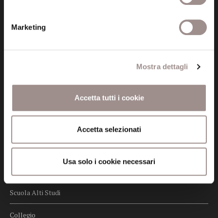
Privacy
Marketing
Credits
Whistleblowing
Mostra dettagli
Menu
Accetta tutti i cookie
Fondazione
Biblioteca
Accetta selezionati
Centro Culturale
Usa solo i cookie necessari
Centro Studi Religiosi
Scuola Alti Studi
Collegio