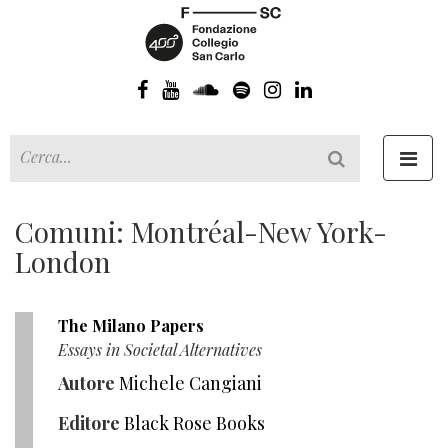
Toggl
navig
Comuni: Montréal-New York-
London
The Milano Papers
Essays in Societal Alternatives
Autore
Michele Cangiani
Editore
Black Rose Books