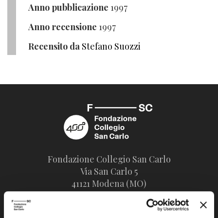
Anno pubblicazione
1997
Anno recensione
1997
Recensito da
Stefano Suozzi
Fondazione Collegio San Carlo
Via San Carlo 5
41121 Modena (MO)
P.I. 00641060363