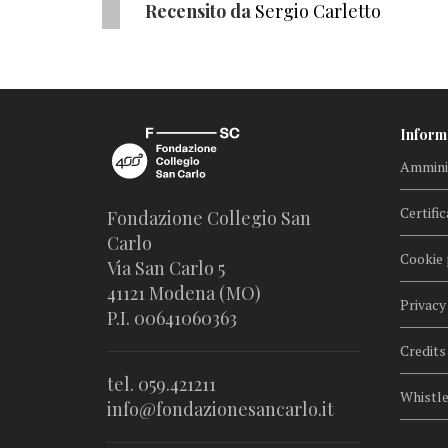
Recensito da
Sergio Carletto
Inform
Amminis
Certific
Fondazione Collegio San
Carlo
Cookie 
Via San Carlo 5
41121 Modena (MO)
Privacy
P.I. 00641060363
Credits
tel. 059.421211
Whistl
info@fondazionesancarlo.it