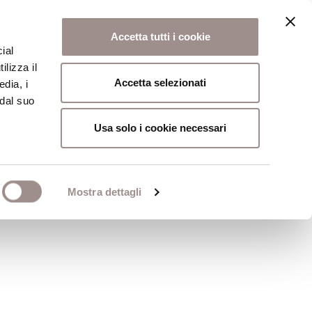
Accetta tutti i cookie
ial
ilizza il
osi
Collegio
Scuola Alti Studi
Accetta selezionati
edia, i
 dal suo
Usa solo i cookie necessari
Mostra dettagli