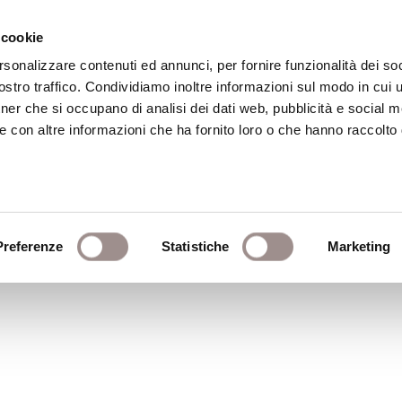
 cookie
rsonalizzare contenuti ed annunci, per fornire funzionalità dei soc
stro traffico. Condividiamo inoltre informazioni sul modo in cui ut
eca
Centro Culturale
Centro Studi Religi
tner che si occupano di analisi dei dati web, pubblicità e social m
e con altre informazioni che ha fornito loro o che hanno raccolto
ques
Preferenze
Statistiche
Marketing