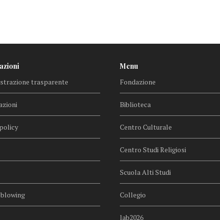
azioni
Menu
trazione trasparente
Fondazione
azioni
Biblioteca
policy
Centro Culturale
Centro Studi Religiosi
Scuola Alti Studi
eblowing
Collegio
lab2026