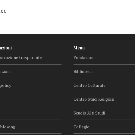
deo
azioni
Menu
trazione trasparente
Fondazione
azioni
Biblioteca
policy
Centro Culturale
Centro Studi Religiosi
Scuola Alti Studi
eblowing
Collegio