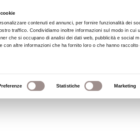
 cookie
rsonalizzare contenuti ed annunci, per fornire funzionalità dei soc
stro traffico. Condividiamo inoltre informazioni sul modo in cui ut
eca
Centro Culturale
Centro Studi Religi
tner che si occupano di analisi dei dati web, pubblicità e social m
e con altre informazioni che ha fornito loro o che hanno raccolto
ede
Preferenze
Statistiche
Marketing