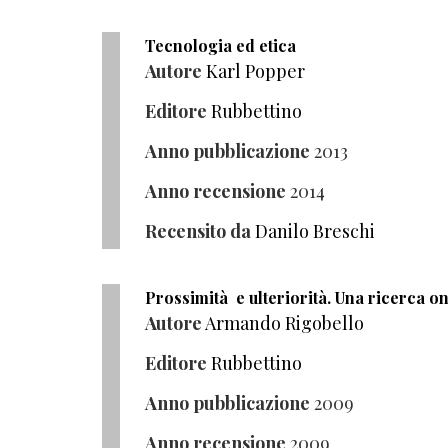
Tecnologia ed etica
Autore
Karl Popper
Editore
Rubbettino
Anno pubblicazione
2013
Anno recensione
2014
Recensito da
Danilo Breschi
Prossimità e ulteriorità. Una ricerca on
Autore
Armando Rigobello
Editore
Rubbettino
Anno pubblicazione
2009
Anno recensione
2009