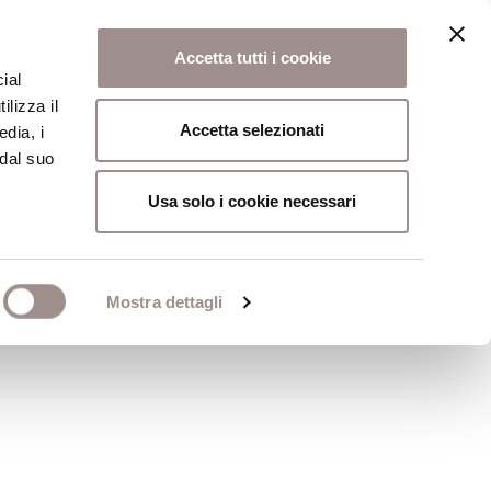
Accetta tutti i cookie
ial
ilizza il
osi
Collegio
Scuola Alti Studi
Accetta selezionati
edia, i
 dal suo
Usa solo i cookie necessari
Mostra dettagli