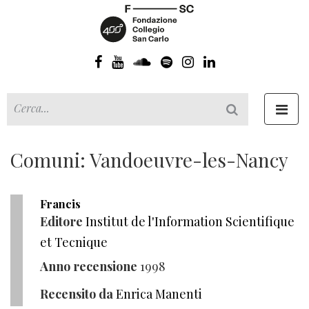
Toggl
navig
Comuni: Vandoeuvre-les-Nancy
Francis
Editore
Institut de l'Information Scientifique
et Tecnique
Anno recensione
1998
Recensito da
Enrica Manenti