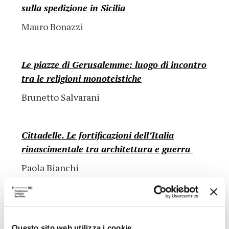
sulla spedizione in Sicilia
Mauro Bonazzi
Le piazze di Gerusalemme: luogo di incontro
tra le religioni monoteistiche
Brunetto Salvarani
Cittadelle. Le fortificazioni dell’Italia
rinascimentale tra architettura e guerra
Paola Bianchi
Torna all'archivio conferenze
Questo sito web utilizza i cookie