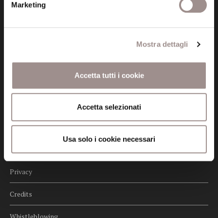
fondazionecollegiosancarlo@legalmail.it
Marketing
Seguici
Mostra dettagli
Accetta tutti i cookie
Informazioni
Amministrazione trasparente
Accetta selezionati
Certificazioni
Usa solo i cookie necessari
Cookie policy
Privacy
Credits
Whistleblowing