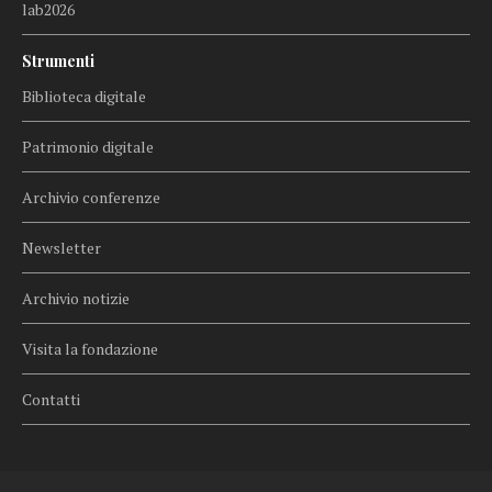
lab2026
Strumenti
Biblioteca digitale
Patrimonio digitale
Archivio conferenze
Newsletter
Archivio notizie
Visita la fondazione
Contatti