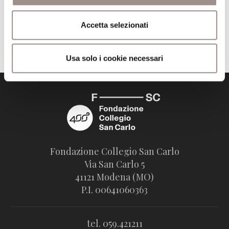
19)
Accetta selezionati
Torna all'archivio conferenze
Usa solo i cookie necessari
Fondazione Collegio San Carlo
Via San Carlo 5
41121 Modena (MO)
P.I. 00641060363
tel. 059.421211