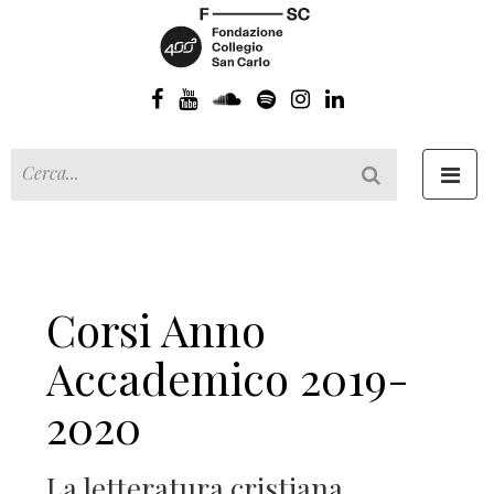
Toggl
navig
Corsi Anno
Accademico 2019-
2020
La letteratura cristiana