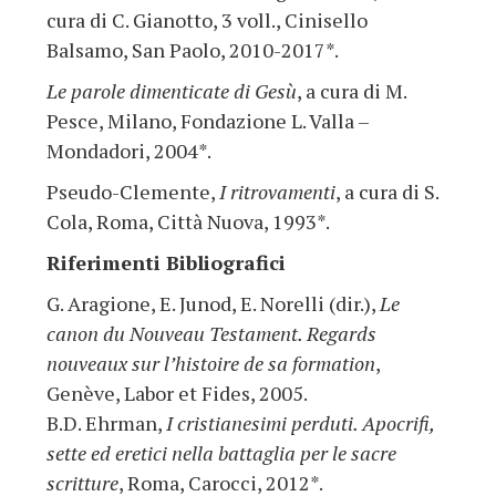
cura di C. Gianotto, 3 voll., Cinisello
Balsamo, San Paolo, 2010-2017*.
Le parole dimenticate di Gesù
, a cura di M.
Pesce, Milano, Fondazione L. Valla –
Mondadori, 2004*.
Pseudo-Clemente,
I ritrovamenti
, a cura di S.
Cola, Roma, Città Nuova, 1993*.
Riferimenti Bibliografici
G. Aragione, E. Junod, E. Norelli (dir.),
Le
canon du Nouveau Testament. Regards
nouveaux sur l’histoire de sa formation
,
Genève, Labor et Fides, 2005.
B.D. Ehrman,
I cristianesimi perduti. Apocrifi,
sette ed eretici nella battaglia per le sacre
scritture
, Roma, Carocci, 2012*.