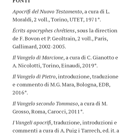
FONTI
Apocrifi del Nuovo Testamento
, a cura di L.
Moraldi, 2 voll., Torino, UTET, 1971*.
Écrits apocryphes chrétiens
, sous la direction
de F. Bovon et P. Geoltrain, 2 voll., Paris,
Gallimard, 2002-2005.
Il Vangelo di Marcione
, a cura di C. Gianotto e
A. Nicolotti, Torino, Einaudi, 2019*.
Il Vangelo di Pietro
, introduzione, traduzione
e commento di M.G. Mara, Bologna, EDB,
2016*.
Il Vangelo secondo Tommaso
, a cura di M.
Grosso, Roma, Carocci, 2011*.
I Vangeli apocrifi
, traduzione, introduzioni e
commenti a cura di A. Puig i Tarrech, ed. it. a