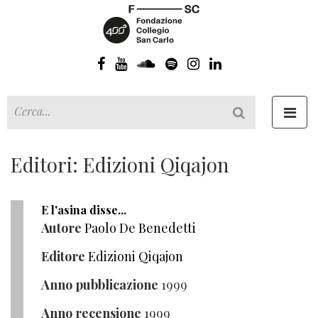
Toggl
navig
Editori: Edizioni Qiqajon
E l'asina disse...
Autore
Paolo De Benedetti
Editore
Edizioni Qiqajon
Anno pubblicazione
1999
Anno recensione
1999