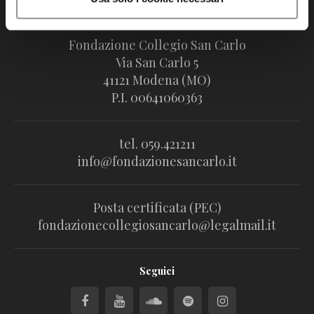
Fondazione Collegio San Carlo
Via San Carlo 5
41121 Modena (MO)
P.I. 00641060363
tel. 059.421211
info@fondazionesancarlo.it
Posta certificata (PEC)
fondazionecollegiosancarlo@legalmail.it
Seguici