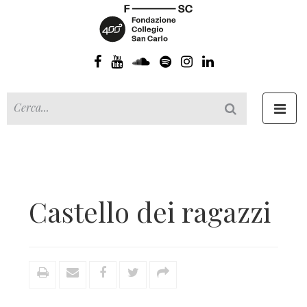
Toggl
navig
Castello dei ragazzi