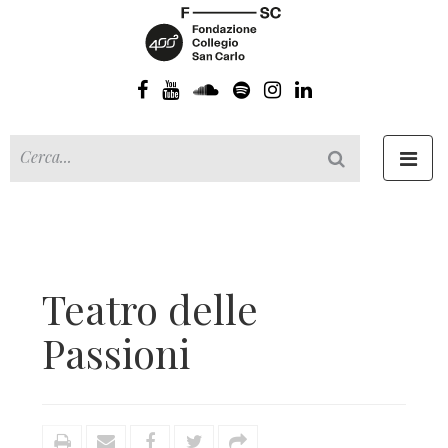
Toggl
navig
Teatro delle
Passioni