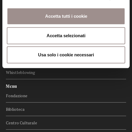
Amministrazione trasparente
Accetta tutti i cookie
Certificazioni
Cookie policy
Accetta selezionati
Privacy
Usa solo i cookie necessari
Credits
Whistleblowing
Menu
Fondazione
Biblioteca
Centro Culturale