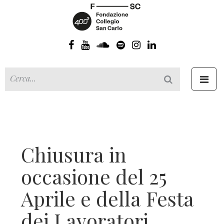
Toggl
navig
Chiusura in
occasione del 25
Aprile e della Festa
dei Lavoratori