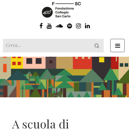
Toggl
navig
A scuola di