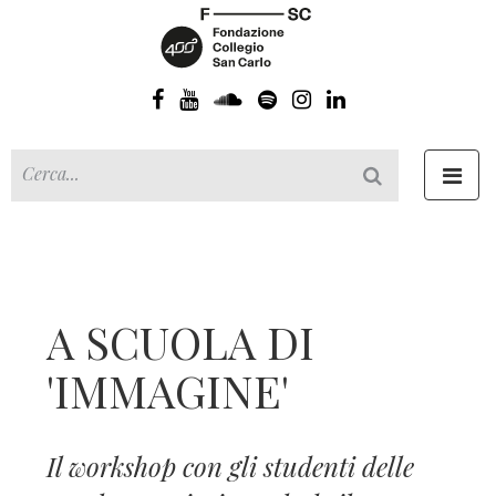
Toggl
navig
A SCUOLA DI
'IMMAGINE'
Il workshop con gli studenti delle