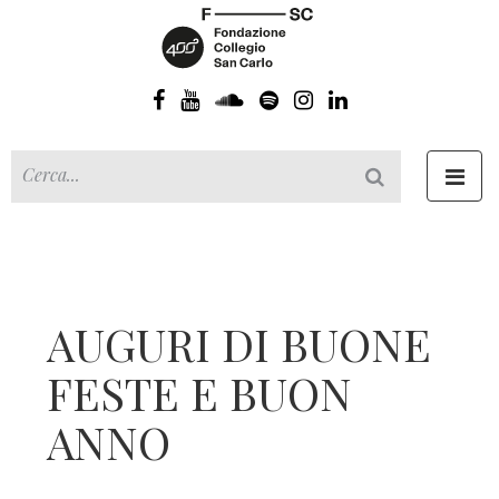
Toggl
navig
AUGURI DI BUONE
FESTE E BUON
ANNO