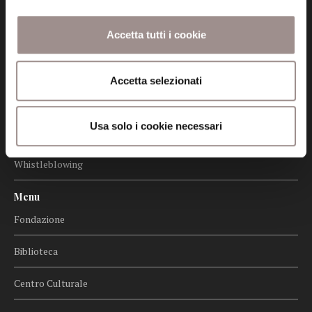
Amministrazione trasparente
Accetta tutti i cookie
Certificazioni
Cookie policy
Accetta selezionati
Privacy
Usa solo i cookie necessari
Credits
Whistleblowing
Menu
Fondazione
Biblioteca
Centro Culturale