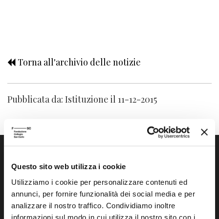
Torna all'archivio delle notizie
Pubblicata da: Istituzione il 11-12-2015
Questo sito web utilizza i cookie
Utilizziamo i cookie per personalizzare contenuti ed
annunci, per fornire funzionalità dei social media e per
analizzare il nostro traffico. Condividiamo inoltre
Fondazione Collegio San Carlo
informazioni sul modo in cui utilizza il nostro sito con i