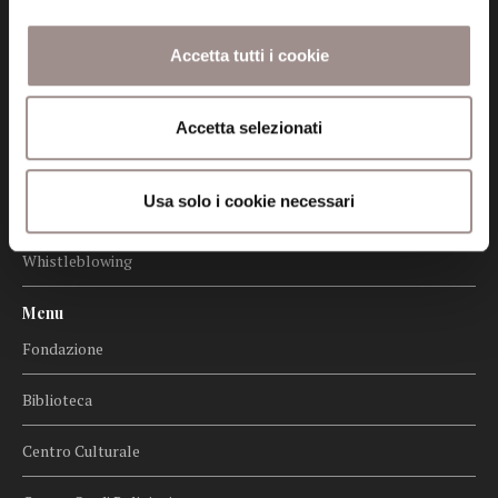
Amministrazione trasparente
Accetta tutti i cookie
Certificazioni
Cookie policy
Accetta selezionati
Privacy
Usa solo i cookie necessari
Credits
Whistleblowing
Menu
Fondazione
Biblioteca
Centro Culturale