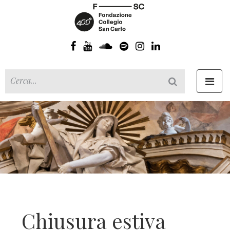
Toggl
navig
Chiusura estiva