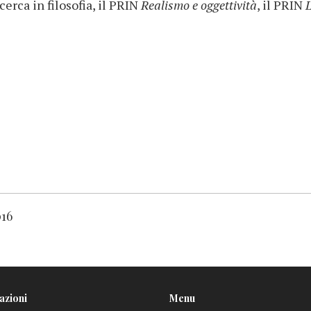
cerca in filosofia, il PRIN
Realismo e oggettività
, il PRIN
L
016
azioni
Menu