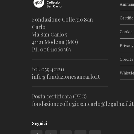
Amminis
Certific
Fondazione Collegio San
Carlo
Cookie 
Via San Carlo 5
41121 Modena (MO)
Privacy
P.I. 00641060363
Credits
tel. 059.421211
Whistl
info@fondazionesancarlo.it
Posta certificata (PEC)
fondazionecollegiosancarlo@legalmail.it
Seguici