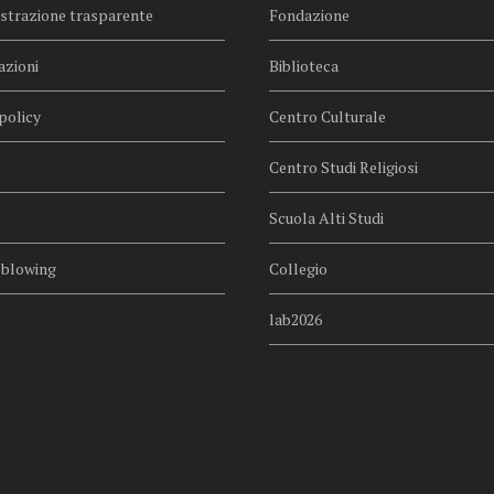
trazione trasparente
Fondazione
azioni
Biblioteca
policy
Centro Culturale
Centro Studi Religiosi
Scuola Alti Studi
eblowing
Collegio
lab2026