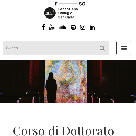
Toggl
navig
Corso di Dottorato