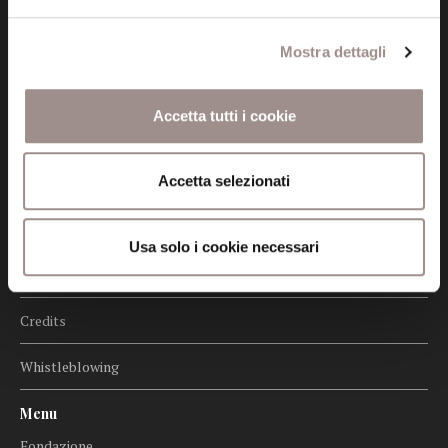
Mostra dettagli
Informazioni
Accetta tutti i cookie
Amministrazione trasparente
Accetta selezionati
Certificazioni
Cookie policy
Usa solo i cookie necessari
Privacy
Credits
Whistleblowing
Menu
Fondazione