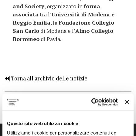
and Society
, organizzato in
forma
associata
tra l’
Università di Modena e
Reggio Emilia
, la
Fondazione Collegio
San Carlo
di Modena e l’
Almo Collegio
Borromeo
di Pavia.
Torna all'archivio delle notizie
Pubblicata da: Scuola Alti Studi il 09-09-2024
Questo sito web utilizza i cookie
Utilizziamo i cookie per personalizzare contenuti ed