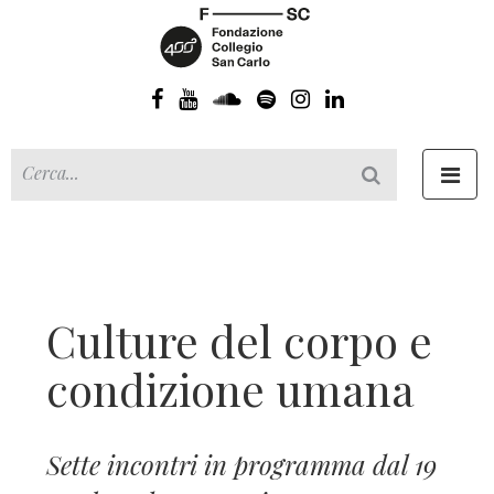
Toggl
navig
Culture del corpo e
condizione umana
Sette incontri in programma dal 19