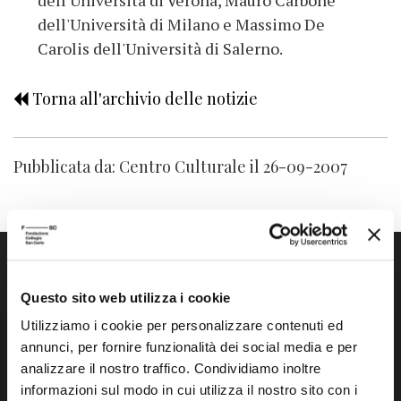
dell'Università di Verona, Mauro Carbone
dell'Università di Milano e Massimo De
Carolis dell'Università di Salerno.
Torna all'archivio delle notizie
Pubblicata da: Centro Culturale il 26-09-2007
Questo sito web utilizza i cookie
Utilizziamo i cookie per personalizzare contenuti ed
annunci, per fornire funzionalità dei social media e per
Fondazione Collegio San Carlo
analizzare il nostro traffico. Condividiamo inoltre
Via San Carlo 5
informazioni sul modo in cui utilizza il nostro sito con i