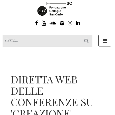
Toggl
navig
DIRETTA WEB
DELLE
CONFERENZE SU
'CREAZIONE'