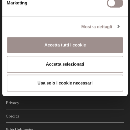
fondazionecollegiosancarlo@legalmail.it
Marketing
Seguici
Mostra dettagli
Accetta tutti i cookie
Informazioni
Amministrazione trasparente
Accetta selezionati
Certificazioni
Usa solo i cookie necessari
Cookie policy
Privacy
Credits
Whistleblowing