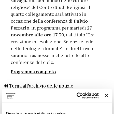
salvaguardia del mondo nelle culture
religiose" del Centro Studi Religiosi. Il
quarto collegamento sarà attivato in
occasione della conferenza di
Fulvio
Ferrario
, in programma per martedì
27
novembre alle ore 17.30
, dal titolo "Tra
creazione ed evoluzione. Scienza e fede
nelle teologie riformate". In diretta web
saranno trasmesse anche tutte le altre
conferenze del ciclo.
Programma completo
Torna all'archivio delle notizie
Pubblicata da: Centro Studi Religiosi il 23-11-2012
Questo sito web utilizza i cookie