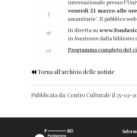
internazionale presso l’Uni
venerdì 21 marzo alle ore
umanitarie". Il pubblico web
In diretta su
www.fondazio
in
livestream
dalla bibliote
Programma completo del ci
Torna all'archivio delle notizie
Pubblicata da: Centro Culturale il 25-02-2
Inform