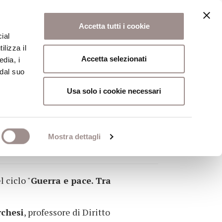
Accetta tutti i cookie
ial
ilizza il
osi
Collegio
Scuola Alti Studi
Accetta selezionati
edia, i
 dal suo
Usa solo i cookie necessari
A E PACE'
Mostra dettagli
archesi
 ciclo "
Guerra e pace. Tra
rchesi
, professore di Diritto