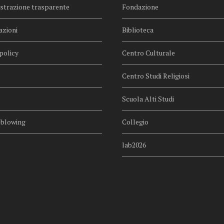
trazione trasparente
Fondazione
azioni
Biblioteca
policy
Centro Culturale
Centro Studi Religiosi
Scuola Alti Studi
eblowing
Collegio
lab2026