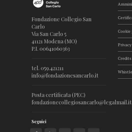
Amminis
Certific
Fondazione Collegio San
Carlo
Cookie 
Via San Carlo 5
41121 Modena (MO)
Privacy
P.I. 00641060363
Credits
tel. 059.421211
Whistl
info@fondazionesancarlo.it
Posta certificata (PEC)
fondazionecollegiosancarlo@legalmail.it
Seguici