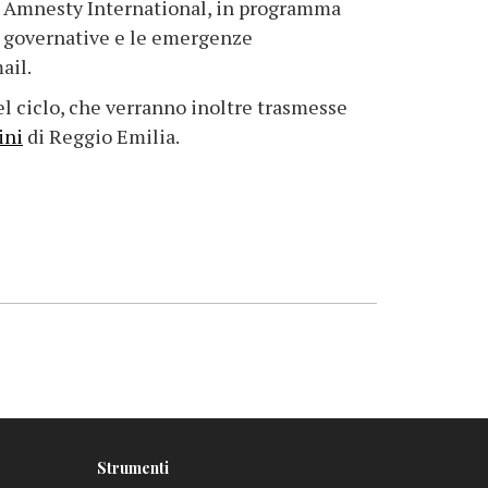
di Amnesty International, in programma
on governative e le emergenze
ail.
l ciclo, che verranno inoltre trasmesse
ini
di Reggio Emilia.
Strumenti