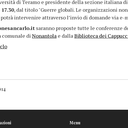
versità di Teramo e presidente della sezione italiana 
 17.30
, dal titolo "Guerre globali. Le organizzazioni n
 potrà intervenire attraverso l’invio di domande via e-m
nesancarlo.it
saranno proposte tutte le conferenze de
ca comunale di
Nonantola
e dalla
Biblioteca dei Cappucc
clo
014
azioni
Menu