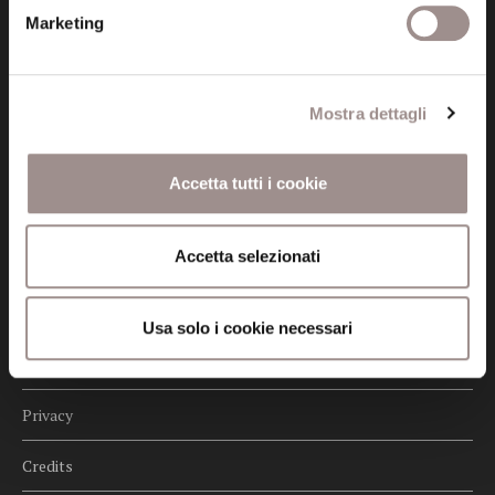
fondazionecollegiosancarlo@legalmail.it
Marketing
Seguici
Mostra dettagli
Accetta tutti i cookie
Informazioni
Accetta selezionati
Amministrazione trasparente
Certificazioni
Usa solo i cookie necessari
Cookie policy
Privacy
Credits