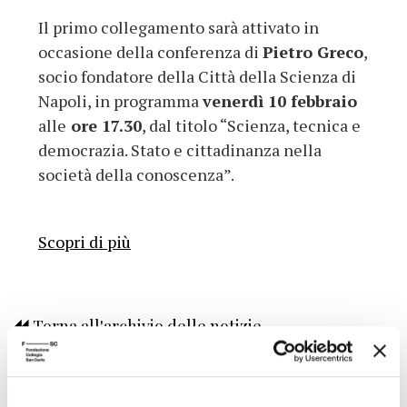
Il primo collegamento sarà attivato in
occasione della conferenza di
Pietro Greco
,
socio fondatore della Città della Scienza di
Napoli, in programma
venerdì 10 febbraio
alle
ore 17.30
, dal titolo “Scienza, tecnica e
democrazia. Stato e cittadinanza nella
società della conoscenza”.
Scopri di più
Torna all'archivio delle notizie
Pubblicata da: Centro Culturale il 12-01-2017