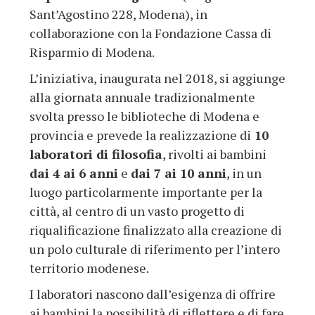
Sant’Agostino 228, Modena), in
collaborazione con la Fondazione Cassa di
Risparmio di Modena.
L’iniziativa, inaugurata nel 2018, si aggiunge
alla giornata annuale tradizionalmente
svolta presso le biblioteche di Modena e
provincia e prevede la realizzazione di
10
laboratori di filosofia
, rivolti ai bambini
dai 4 ai 6 anni
e
dai 7 ai 10 anni
, in un
luogo particolarmente importante per la
città, al centro di un vasto progetto di
riqualificazione finalizzato alla creazione di
un polo culturale di riferimento per l’intero
territorio modenese.
I laboratori nascono dall’esigenza di offrire
ai bambini la possibilità di riflettere e di fare