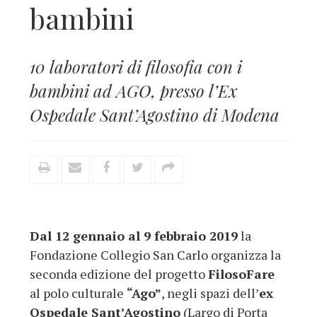
bambini
10 laboratori di filosofia con i
bambini ad AGO, presso l’Ex
Ospedale Sant’Agostino di Modena
Dal 12 gennaio al 9 febbraio 2019
la
Fondazione Collegio San Carlo organizza la
seconda edizione del progetto
FilosoFare
al polo culturale
“Ago”
, negli spazi dell’
ex
Ospedale Sant’Agostino
(Largo di Porta