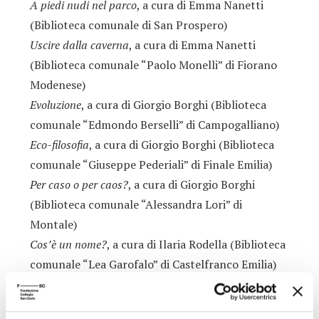
A piedi nudi nel parco
, a cura di Emma Nanetti
(Biblioteca comunale di San Prospero)
Uscire dalla caverna
, a cura di Emma Nanetti
(Biblioteca comunale “Paolo Monelli” di Fiorano
Modenese)
Evoluzione
, a cura di Giorgio Borghi (Biblioteca
comunale “Edmondo Berselli” di Campogalliano)
Eco-filosofia
, a cura di Giorgio Borghi (Biblioteca
comunale “Giuseppe Pederiali” di Finale Emilia)
Per caso o per caos?
, a cura di Giorgio Borghi
(Biblioteca comunale “Alessandra Lori” di
Montale)
Cos’è un nome?
, a cura di Ilaria Rodella (Biblioteca
comunale “Lea Garofalo” di Castelfranco Emilia)
Cos’è il tempo?
, a cura di Ilaria Rodella (Biblioteca
comunale di Nonantola)