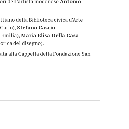
tori dell’artista modenese
Antonio
tiano della Biblioteca civica d’Arte
Carlo),
Stefano Casciu
 Emilia),
Maria Elisa Della Casa
orica del disegno).
idata alla Cappella della Fondazione San