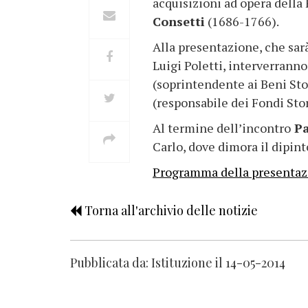
acquisizioni ad opera della
Consetti
(1686-1766).
Alla presentazione, che sar
Luigi Poletti, interverrann
(soprintendente ai Beni Sto
(responsabile dei Fondi Stor
Al termine dell’incontro
Pa
Carlo, dove dimora il dipinto
Programma della presentaz
Torna all'archivio delle notizie
Pubblicata da: Istituzione il 14-05-2014