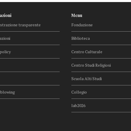
azioni
Menu
trazione trasparente
Fondazione
azioni
Biblioteca
policy
Centro Culturale
Centro Studi Religiosi
Scuola Alti Studi
eblowing
Collegio
lab2026