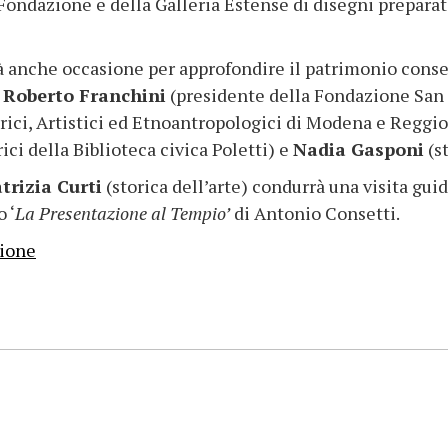
 Fondazione e della Galleria Estense di disegni prepara
à anche occasione per approfondire il patrimonio conset
o
Roberto Franchini
(presidente della Fondazione San 
rici, Artistici ed Etnoantropologici di Modena e Reggio
ici della Biblioteca civica Poletti) e
Nadia Gasponi
(st
trizia Curti
(storica dell’arte) condurrà una visita gu
 ‘
La Presentazione al Tempio’
di Antonio Consetti.
ione