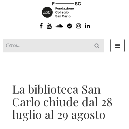
Toggl
navig
La biblioteca San
Carlo chiude dal 28
luglio al 29 agosto