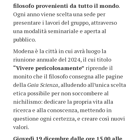
filosofo provenienti da tutto il mondo
.
Ogni anno viene scelta una sede per
presentare i lavori del gruppo, attraverso
una modalità seminariale e aperta al
pubblico.
Modena è la città in cui avrà luogo la
riunione annuale del 2024, il cui titolo
“Vivere pericolosamente”
riprende il
monito che il filosofo consegna alle pagine
della
Gaia Scienza
, alludendo all’unica scelta
etica possibile per non soccombere al
nichilismo: dedicare la propria vita alla
ricerca e alla conoscenza, mettendo in
questione ogni certezza, e creare così nuovi
valori.
Giovedì 19 dicembre dalle ore 15.00 alle