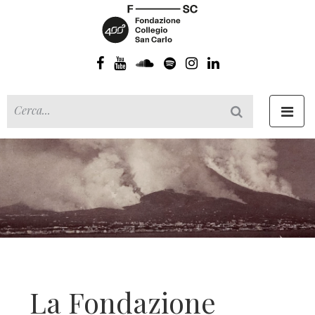
Toggl
navig
La Fondazione