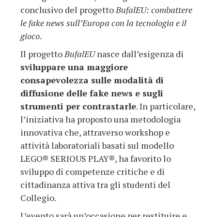
conclusivo del progetto
BufalEU: combattere
le fake news sull’Europa con la tecnologia e il
gioco
.
Il progetto
BufalEU
nasce dall’esigenza di
sviluppare una maggiore
consapevolezza sulle modalità di
diffusione delle fake news e sugli
strumenti per contrastarle
. In particolare,
l’iniziativa ha proposto una metodologia
innovativa che, attraverso workshop e
attività laboratoriali basati sul modello
LEGO® SERIOUS PLAY®, ha favorito lo
sviluppo di competenze critiche e di
cittadinanza attiva tra gli studenti del
Collegio.
L’evento sarà un’occasione per restituire e