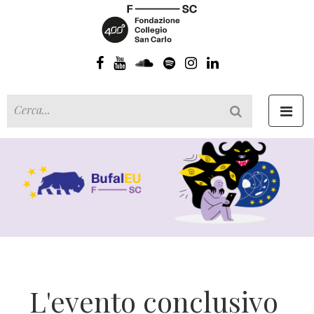
Toggl
navig
L'evento conclusivo