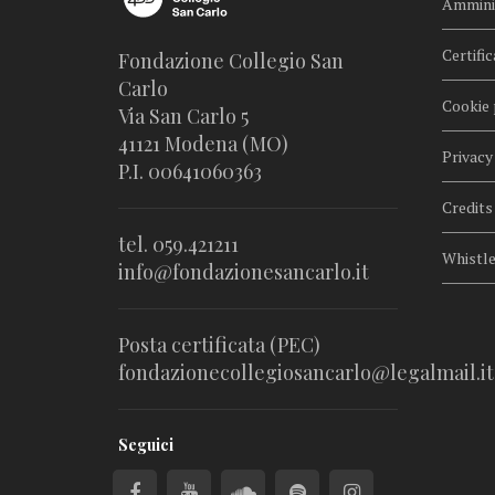
Amminis
Certific
Fondazione Collegio San
Carlo
Cookie 
Via San Carlo 5
41121 Modena (MO)
Privacy
P.I. 00641060363
Credits
tel. 059.421211
Whistl
info@fondazionesancarlo.it
Posta certificata (PEC)
fondazionecollegiosancarlo@legalmail.it
Seguici