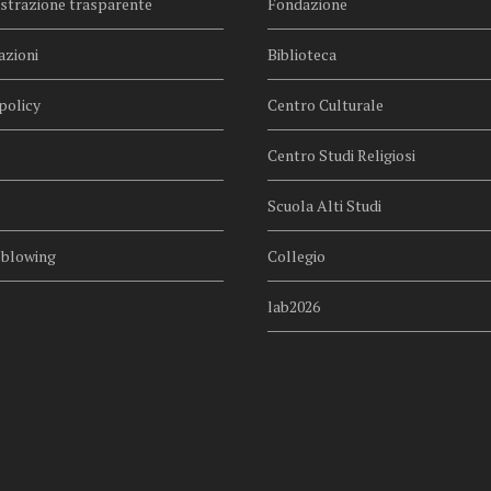
trazione trasparente
Fondazione
azioni
Biblioteca
policy
Centro Culturale
Centro Studi Religiosi
Scuola Alti Studi
eblowing
Collegio
lab2026