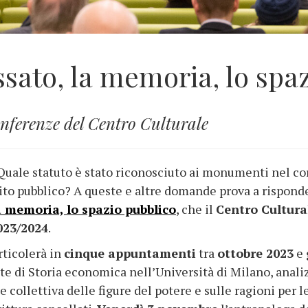
sato, la memoria, lo spa
onferenze del Centro Culturale
ale statuto è stato riconosciuto ai monumenti nel co
ito pubblico? A queste e altre domande prova a risponder
a memoria, lo spazio pubblico
, che il
Centro Cultura
023/2024
.
rticolerà in
cinque appuntamenti
tra
ottobre 2023
e
te di Storia economica nell’Università di Milano, anali
 collettiva delle figure del potere e sulle ragioni per 