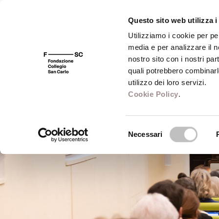
Questo sito web utilizza i
Utilizziamo i cookie per pe
media e per analizzare il no
FSC 400
Fondazione
Bibliot
nostro sito con i nostri par
quali potrebbero combinarl
utilizzo dei loro servizi.
Cookie Policy
.
Selezione
Necessari
del
consenso