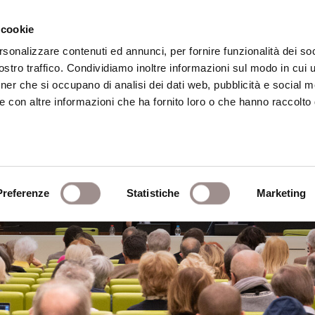
 cookie
rsonalizzare contenuti ed annunci, per fornire funzionalità dei soc
stro traffico. Condividiamo inoltre informazioni sul modo in cui ut
eca
Centro Culturale
Centro Studi Religi
tner che si occupano di analisi dei dati web, pubblicità e social m
e con altre informazioni che ha fornito loro o che hanno raccolto
Preferenze
Statistiche
Marketing