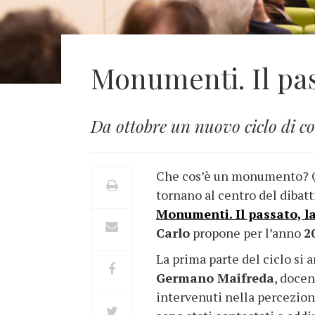
Monumenti. Il pas
Da ottobre un nuovo ciclo di c
Che cos’è un monumento? Qu
tornano al centro del dibatt
Monumenti. Il passato, l
Carlo
propone per l’anno
2
La prima parte del ciclo si a
Germano Maifreda
, docen
intervenuti nella percezione