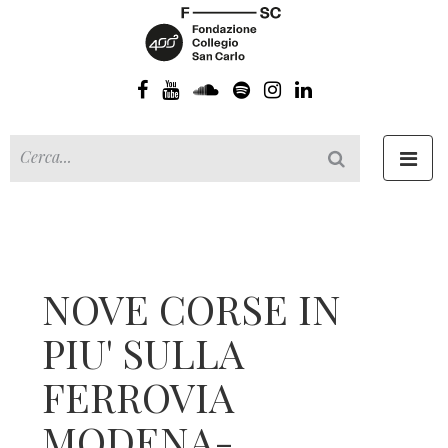
Toggl
navig
NOVE CORSE IN
PIU' SULLA
FERROVIA
MODENA-