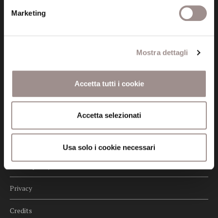
Posta certificata (PEC)
Marketing
fondazionecollegiosancarlo@legalmail.it
Seguici
Mostra dettagli
Accetta tutti i cookie
Informazioni
Accetta selezionati
Amministrazione trasparente
Certificazioni
Usa solo i cookie necessari
Cookie policy
Privacy
Credits