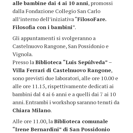
alle bambine dai 4 ai 10 anni
, promossi
dalla Fondazione Collegio San Carlo
all’interno dell’iniziativa “
FilosoFare.
Filosofia con i bambini
”.
Gli appuntamenti si svolgeranno a
Castelnuovo Rangone, San Possidonio e
Vignola.
Presso la
Biblioteca “Luis Sepúlveda” –
Villa Ferrari di Castelnuovo Rangone
,
sono previsti due laboratori, alle ore 10.00 e
alle ore 11.15, rispettivamente dedicati ai
bambini dal 4 ai 6 anni e a quelli dai 7 ai 10
anni. Entrambi i workshop saranno tenuti da
Chiara Milano
.
Alle ore 11.00, la
Biblioteca comunale
“Irene Bernardini” di San Possidonio