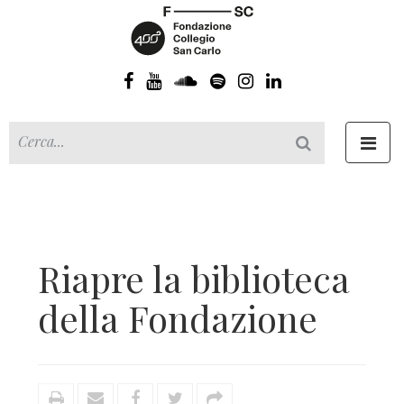
Toggl
navig
Riapre la biblioteca
della Fondazione