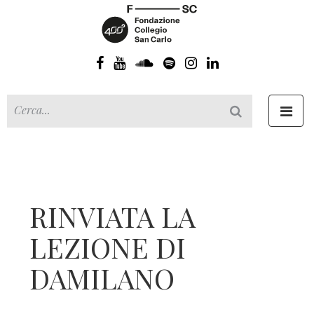
Toggl
navig
RINVIATA LA
LEZIONE DI
DAMILANO