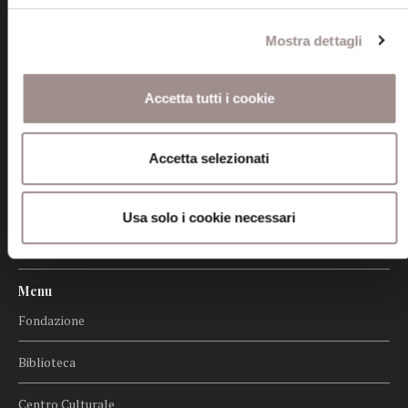
Informazioni
Amministrazione trasparente
Mostra dettagli
Certificazioni
Accetta tutti i cookie
Cookie policy
Accetta selezionati
Privacy
Credits
Usa solo i cookie necessari
Whistleblowing
Menu
Fondazione
Biblioteca
Centro Culturale