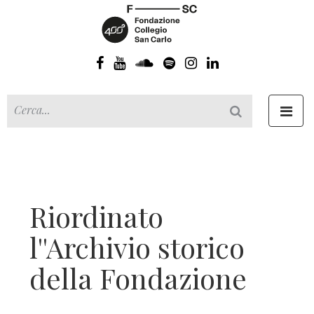
Toggl
navig
Riordinato
l''Archivio storico
della Fondazione