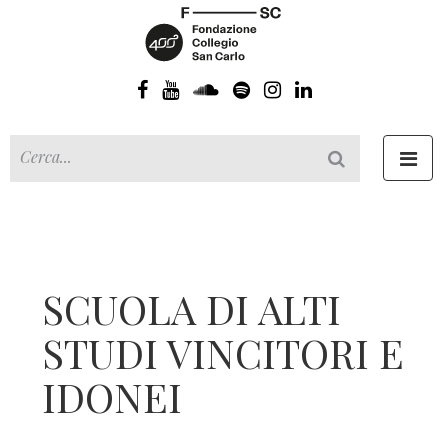
Toggl
navig
SCUOLA DI ALTI
STUDI VINCITORI E
IDONEI