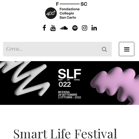
Toggl
navig
Smart Life Festival