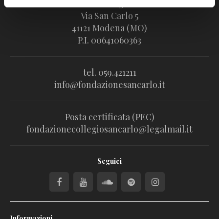
Fondazione Collegio San Carlo
Via San Carlo 5
41121 Modena (MO)
P.I. 00641060363
tel. 059.421211
info@fondazionesancarlo.it
Posta certificata (PEC)
fondazionecollegiosancarlo@legalmail.it
Seguici
Informazioni