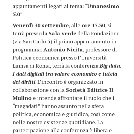
appuntamenti legati al tema: “
Umanesimo
5.0
”.
Venerdì 30 settembre
, alle
ore 17.30
, si
terrà presso la
Sala verde
della Fondazione
(via San Carlo 5) il primo appuntamento in
programma:
Antonio Nicita
, professore di
Politica economica presso l’Università
Lumsa di Roma, terrà la conferenza
Big data.
I dati digitali tra valore economico e tutela
dei diritti
. L’incontro è organizzato in
collaborazione con la
Società Editrice Il
Mulino
e intende affrontare il ruolo che i
“megadati” hanno assunto nella sfera
politica, economica e giuridica, così come
nelle nostre esistenze quotidiane. La
partecipazione alla conferenza è libera e