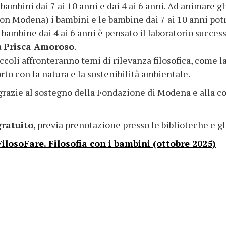
bambini dai 7 ai 10 anni e dai 4 ai 6 anni. Ad animare gl
n Modena) i bambini e le bambine dai 7 ai 10 anni potr
e bambine dai 4 ai 6 anni è pensato il laboratorio succes
a
Prisca Amoroso
.
piccoli affronteranno temi di rilevanza filosofica, come 
orto con la natura e la sostenibilità ambientale.
 grazie al sostegno della Fondazione di Modena e alla co
gratuito
, previa prenotazione presso le biblioteche e gli
ilosoFare. Filosofia con i bambini (ottobre 2025)