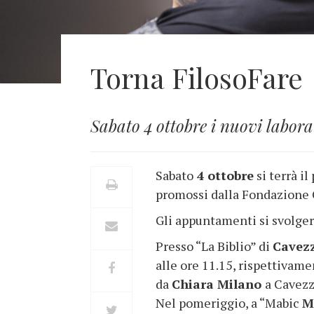
Torna FilosoFare
Sabato 4 ottobre i nuovi labora
Sabato
4 ottobre
si terrà il
promossi dalla Fondazione C
Gli appuntamenti si svolge
Presso “La Biblio” di
Cavez
alle ore 11.15, rispettivamen
da
Chiara Milano
a Cavezz
Nel pomeriggio, a “Mabic
M