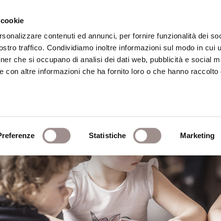
 cookie
rsonalizzare contenuti ed annunci, per fornire funzionalità dei soc
stro traffico. Condividiamo inoltre informazioni sul modo in cui ut
eca
Centro Culturale
Centro Studi Religi
tner che si occupano di analisi dei dati web, pubblicità e social m
e con altre informazioni che ha fornito loro o che hanno raccolto
Preferenze
Statistiche
Marketing