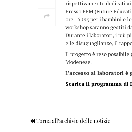
rispettivamente dedicati ai 
Presso FEM (Future Educatio
ore 15.00; per i bambini e l
workshop saranno gestiti d
Durante i laboratori, i più 
e le disuguaglianze, il rapp
Il progetto è reso possibile
Modenese.
L’
accesso ai laboratori è 
Scarica il programma di F
Torna all'archivio delle notizie