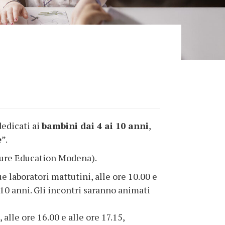
dedicati ai
bambini dai 4 ai 10 anni
,
e
”.
ture Education Modena).
e laboratori mattutini, alle ore 10.00 e
i 10 anni. Gli incontri saranno animati
 alle ore 16.00 e alle ore 17.15,