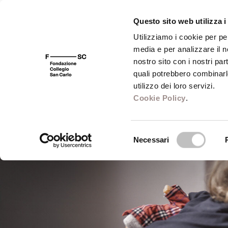
Questo sito web utilizza i
Utilizziamo i cookie per pe
media e per analizzare il no
FSC 400
Fondazione
Bibliot
nostro sito con i nostri par
quali potrebbero combinarl
utilizzo dei loro servizi.
Cookie Policy
.
Selezione
Necessari
del
consenso