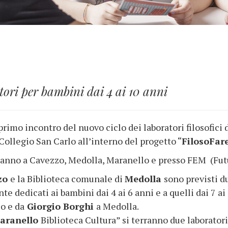
tori per bambini dai 4 ai 10 anni
 primo incontro del nuovo ciclo dei laboratori filosofici 
ollegio San Carlo all’interno del progetto “
FilosoFar
ranno a Cavezzo, Medolla, Maranello e presso FEM (Fu
zo
e la Biblioteca comunale di
Medolla
sono previsti du
te dedicati ai bambini dai 4 ai 6 anni e a quelli dai 7 a
o e da
Giorgio Borghi
a Medolla.
aranello
Biblioteca Cultura” si terranno due laboratori,