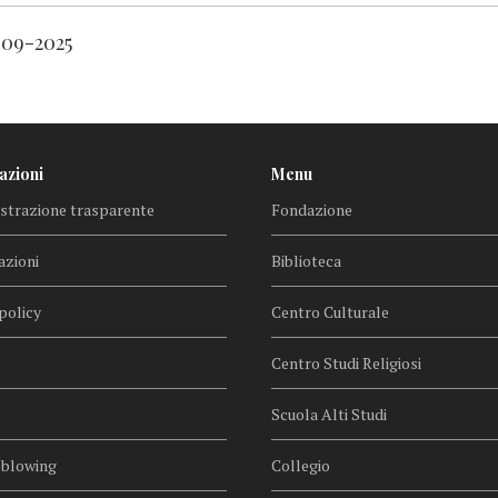
9-09-2025
azioni
Menu
trazione trasparente
Fondazione
azioni
Biblioteca
policy
Centro Culturale
Centro Studi Religiosi
Scuola Alti Studi
eblowing
Collegio