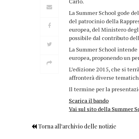
Carlo.
La Summer School gode dell’
del patrocinio della Rappre
europea, del Ministero degl
possibile dal contributo de
La Summer School intende of
europea, proponendo un perc
L’edizione 2015, che si terr
affronterà diverse tematiche
Il termine per la presentaz
Scarica il bando
Vai sul sito della Summer S
Torna all'archivio delle notizie