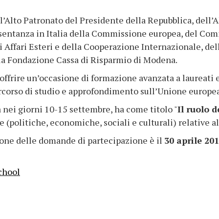
Alto Patronato del Presidente della Repubblica, dell’
sentanza in Italia della Commissione europea, del Com
i Affari Esteri e della Cooperazione Internazionale, d
lla Fondazione Cassa di Risparmio di Modena.
frire un’occasione di formazione avanzata a laureati e
orso di studio e approfondimento sull’Unione europea e 
à nei giorni 10-15 settembre, ha come titolo "
Il ruolo 
 (politiche, economiche, sociali e culturali) relative a
ione delle domande di partecipazione è il
30 aprile 20
chool