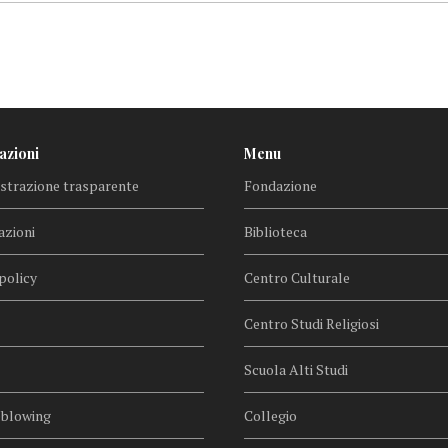
azioni
Menu
trazione trasparente
Fondazione
azioni
Biblioteca
policy
Centro Culturale
Centro Studi Religiosi
Scuola Alti Studi
eblowing
Collegio