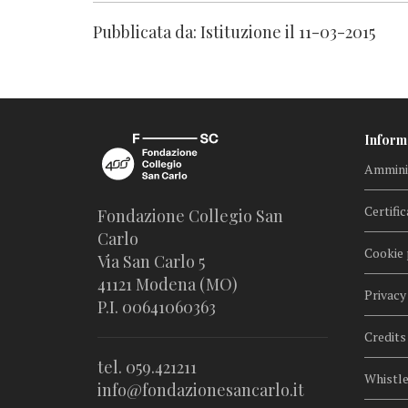
Pubblicata da: Istituzione il 11-03-2015
Inform
Amminis
Certific
Fondazione Collegio San
Carlo
Cookie 
Via San Carlo 5
41121 Modena (MO)
Privacy
P.I. 00641060363
Credits
tel. 059.421211
Whistl
info@fondazionesancarlo.it