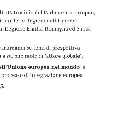
Alto Patrocinio del Parlamento europeo,
itato delle Regioni dell’Unione
ella Regione Emilia-Romagna ed è resa
 laureandi su temi di prospettiva
sul suo ruolo di "attore globale".
dell’Unione europea nel mondo
" e
l processo di integrazione europea.
15
.