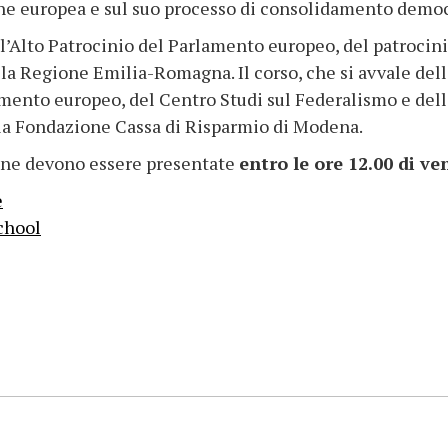
e europea e sul suo processo di consolidamento democ
Alto Patrocinio del Parlamento europeo, del patrocinio
 Regione Emilia-Romagna. Il corso, che si avvale della
ento europeo, del Centro Studi sul Federalismo e dell’I
lla Fondazione Cassa di Risparmio di Modena.
one devono essere presentate
entro le ore 12.00 di ve
e
chool