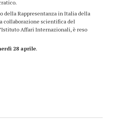
ratico.
 della Rappresentanza in Italia della
 collaborazione scientifica del
stituto Affari Internazionali, è reso
nerdì 28 aprile
.