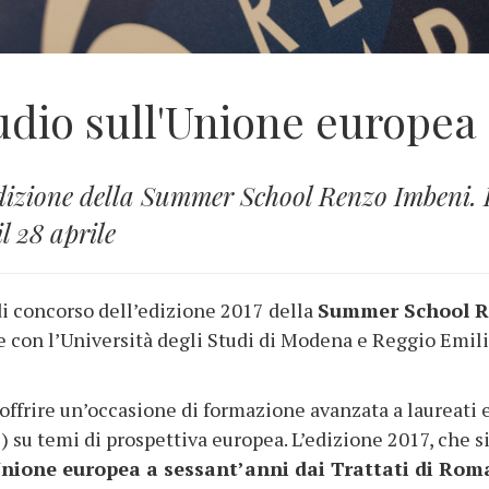
udio sull'Unione europea
 edizione della Summer School Renzo Imbeni.
l 28 aprile
 di concorso dell’edizione 2017 della
Summer School R
 con l’Università degli Studi di Modena e Reggio Emil
frire un’occasione di formazione avanzata a laureati e
) su temi di prospettiva europea. L’edizione 2017, che s
Unione europea a sessant’anni dai Trattati di Rom