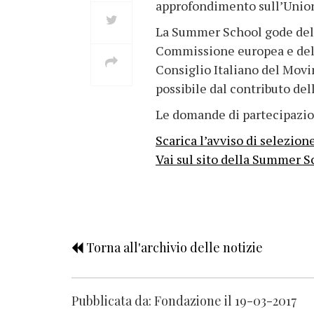
approfondimento sull’Union
La Summer School gode dell’
Commissione europea e della
Consiglio Italiano del Movim
possibile dal contributo de
Le domande di partecipazi
Scarica l’avviso di selezion
Vai sul sito della Summer S
Torna all'archivio delle notizie
Pubblicata da: Fondazione il 19-03-2017