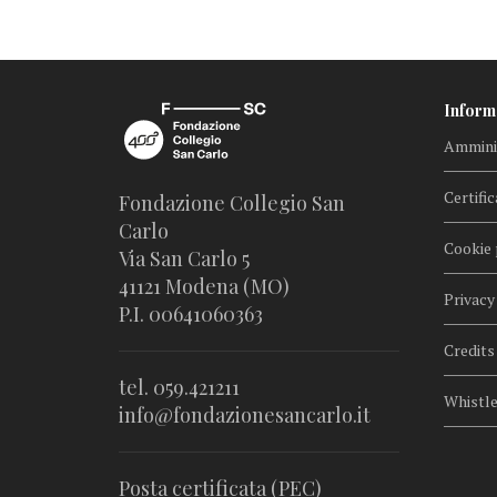
Inform
Amminis
Certific
Fondazione Collegio San
Carlo
Cookie 
Via San Carlo 5
41121 Modena (MO)
Privacy
P.I. 00641060363
Credits
tel. 059.421211
Whistl
info@fondazionesancarlo.it
Posta certificata (PEC)