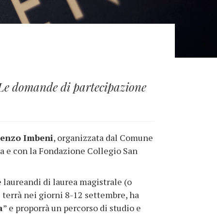
 Le domande di partecipazione
enzo Imbeni
, organizzata dal Comune
ia e con la Fondazione Collegio San
 laureandi di laurea magistrale (o
i terrà nei giorni 8-12 settembre, ha
a
” e proporrà un percorso di studio e