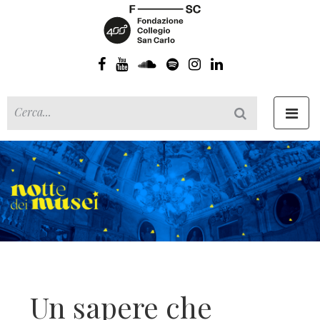
Toggl
navig
Un sapere che