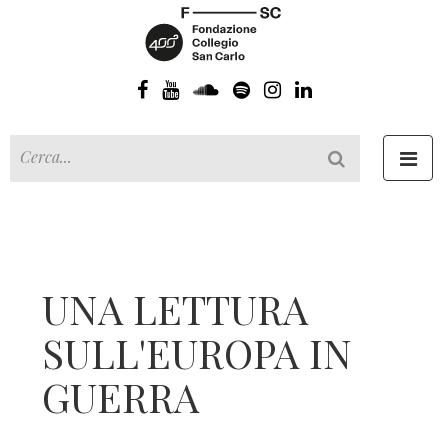
Toggl
navig
UNA LETTURA
SULL'EUROPA IN
GUERRA