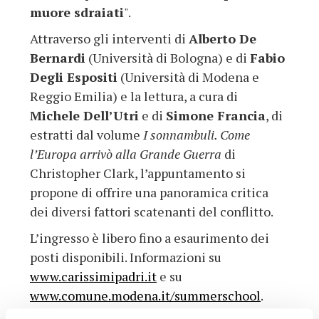
muore sdraiati
".
Attraverso gli interventi di
Alberto De
Bernardi
(Università di Bologna) e di
Fabio
Degli Espositi
(Università di Modena e
Reggio Emilia) e la lettura, a cura di
Michele Dell’Utri
e di
Simone Francia
, di
estratti dal volume
I sonnambuli. Come
l’Europa arrivò alla Grande Guerra
di
Christopher Clark, l’appuntamento si
propone di offrire una panoramica critica
dei diversi fattori scatenanti del conflitto.
L’ingresso è libero fino a esaurimento dei
posti disponibili. Informazioni su
www.carissimipadri.it
e su
www.comune.modena.it/summerschool
.