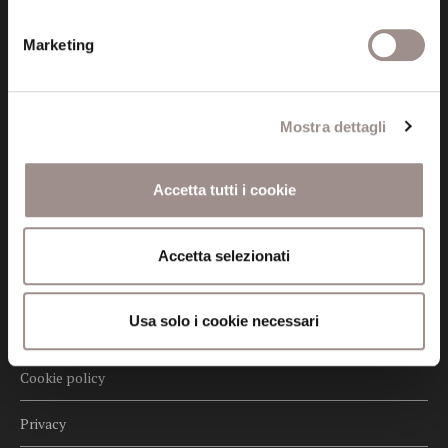
Posta certificata (PEC)
Marketing
fondazionecollegiosancarlo@legalmail.it
Mostra dettagli
Seguici
Accetta tutti i cookie
Informazioni
Accetta selezionati
Amministrazione trasparente
Usa solo i cookie necessari
Certificazioni
Cookie policy
Privacy