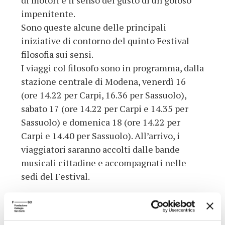
di motori e il senso del gusto di un goloso
impenitente.
Sono queste alcune delle principali
iniziative di contorno del quinto Festival
filosofia sui sensi.
I viaggi col filosofo sono in programma, dalla
stazione centrale di Modena, venerdì 16
(ore 14.22 per Carpi, 16.36 per Sassuolo),
sabato 17 (ore 14.22 per Carpi e 14.35 per
Sassuolo) e domenica 18 (ore 14.22 per
Carpi e 14.40 per Sassuolo). All’arrivo, i
viaggiatori saranno accolti dalle bande
musicali cittadine e accompagnati nelle
sedi del Festival.
Torna all'archivio delle notizie