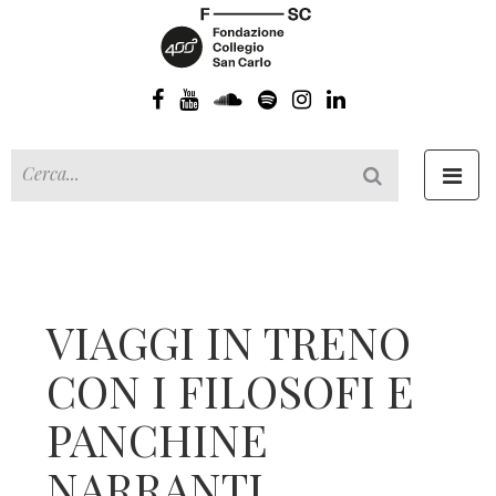
Toggl
navig
VIAGGI IN TRENO
CON I FILOSOFI E
PANCHINE
NARRANTI