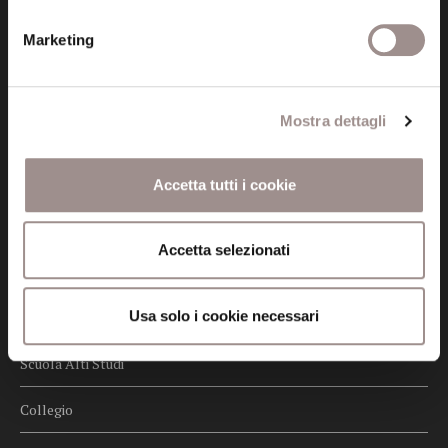
Privacy
Marketing
Credits
Whistleblowing
Mostra dettagli
Menu
Fondazione
Accetta tutti i cookie
Biblioteca
Accetta selezionati
Centro Culturale
Usa solo i cookie necessari
Centro Studi Religiosi
Scuola Alti Studi
Collegio