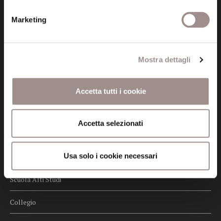
Privacy
Marketing
Credits
Whistleblowing
Mostra dettagli
Menu
Fondazione
Accetta tutti i cookie
Biblioteca
Accetta selezionati
Centro Culturale
Usa solo i cookie necessari
Centro Studi Religiosi
Scuola Alti Studi
Collegio