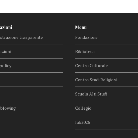
azioni
Menu
trazione trasparente
Fondazione
azioni
Biblioteca
policy
Centro Culturale
Centro Studi Religiosi
Scuola Alti Studi
eblowing
Collegio
lab2026