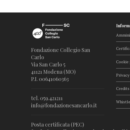
Inform
Amminis
Certific
Fondazione Collegio San
Carlo
Cookie 
Via San Carlo 5
41121 Modena (MO)
Privacy
P.I. 00641060363
Credits
tel. 059.421211
Whistl
info@fondazionesancarlo.it
Posta certificata (PEC)