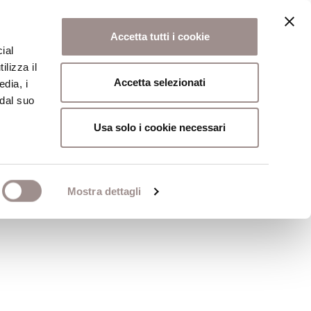
Accetta tutti i cookie
ial
ilizza il
osi
Collegio
Scuola Alti Studi
Accetta selezionati
edia, i
 dal suo
Usa solo i cookie necessari
Mostra dettagli