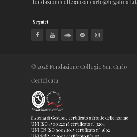
fondazionecollegiosancarlo@legalmail.it
Seguici
© 2026 Fondazione Collegio San Carlo
Certificata
Sistema di Gestione certificato a fronte delle norme
UNI ISO 45001:2018 certificato n° 3204
UNI EN ISO 9001:2015 certificato n° 1692
UNI/PdR 125:2002 certificato n°3197