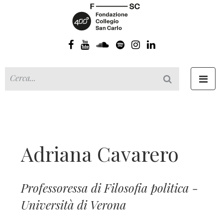
Toggl
navig
Adriana Cavarero
Professoressa di Filosofia politica -
Università di Verona