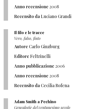
Anno recensione
2008
Recensito da
Luciano Grandi
Il filo e le tracce
Vero, falso, finto
Autore
Carlo Ginzburg
Editore
Feltrinelli
Anno pubblicazione
2006
Anno recensione
2008
Recensito da
Cecilia Rofena
Adam Smith a Pechino
Genealogie del ventunesimo secolo