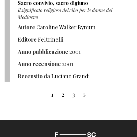
Sacro convivio, sacro digiuno
Il significato religioso del cibo per le donne del
Medioevo
Autore
Caroline Walker Bynum
Editore
Feltrinelli
Anno pubblicazione
2001
Anno recensione
2001
Recensito da
Luciano Grandi
1
2
3
»