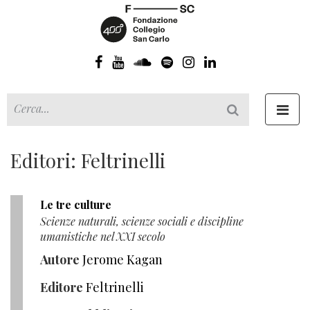
Toggl
navig
Editori: Feltrinelli
Le tre culture
Scienze naturali, scienze sociali e discipline
umanistiche nel XXI secolo
Autore
Jerome Kagan
Editore
Feltrinelli