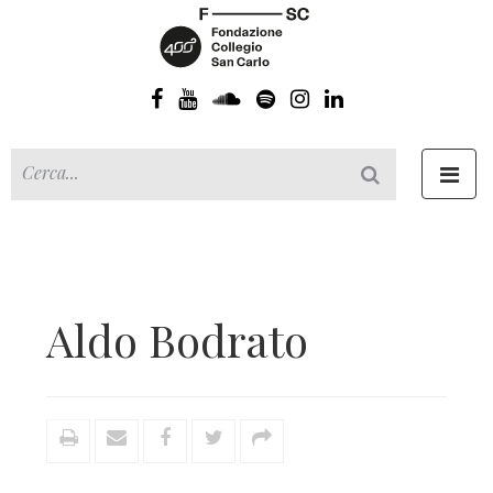
Toggl
navig
Aldo Bodrato