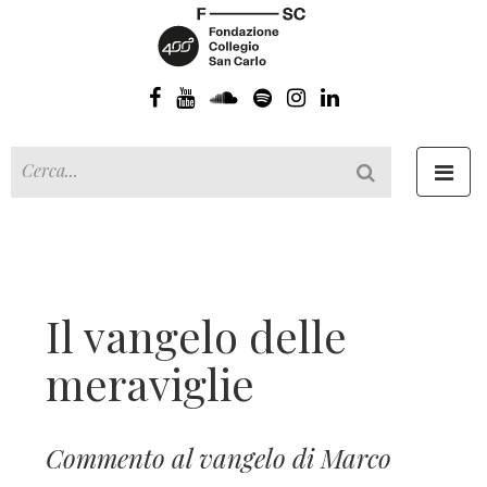
Toggl
navig
Il vangelo delle
meraviglie
Commento al vangelo di Marco