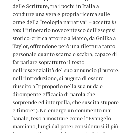
delle Scritture, tra i pochi in Italia a
condurre una vera e propria ricerca sulle
orme della “teologia narrativa” – accetta
in
toto
l”itinerario novecentesco dell’esegesi
storico-critica attorno a Marco, da Gnilka a
Taylor, offrendone però una rilettura tanto
personale quanto scarna e scabra, capace di
far parlare soprattutto il testo
nell”essenzialità del suo annuncio (l’autore,
nell”introduzione, si augura di essere
riuscito a “riproporlo nella sua nuda e
dirompente efficacia di parola che
sorprende ed interpella, che suscita stupore
e timore”). Ne emerge un commento mai
banale, teso a mostrare come l”Evangelo
marciano, lungi dal poter considerarsi il più