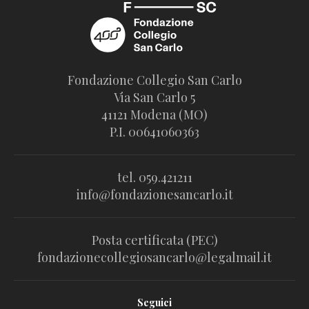
Fondazione Collegio San Carlo
Via San Carlo 5
41121 Modena (MO)
P.I. 00641060363
tel. 059.421211
info@fondazionesancarlo.it
Posta certificata (PEC)
fondazionecollegiosancarlo@legalmail.it
Seguici