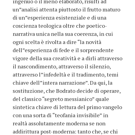
ingenuo o il meno elaborato, risulti ad
un”analisi attenta piuttosto il frutto maturo
di un”esperienza esistenziale e di una
coscienza teologica oltre che poetico-
narrativa unica nella sua coerenza, in cui
ogni scelta è rivolta a dire “la novità
dell”esperienza di fede e il sorprendente
vigore della sua creatività e a dirli attraverso
il nascondimento, attraverso il silenzio,
attraverso l”infedeltà e il tradimento, temi
chiave dell”intera narrazione”. Da qui, la
sostituzione, che Bodrato decide di operare,
del classico “segreto messianico” quale
sintetica chiave di lettura del primo vangelo
con una sorta di “teofania invisibile” in
realtà assolutamente moderna se non
addirittura post-moderna: tanto che, se chi