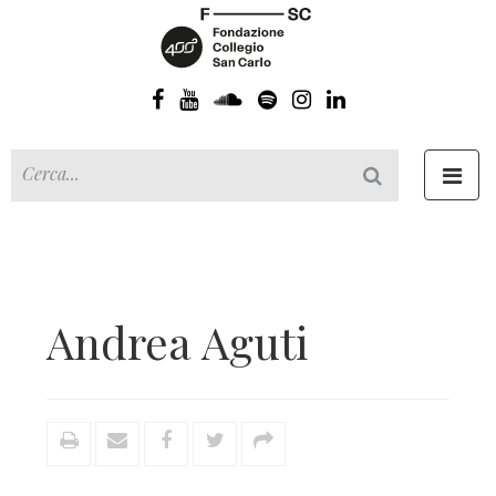
Toggl
navig
Andrea Aguti