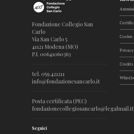
Amminis
Certific
Fondazione Collegio San
Carlo
Cookie 
Via San Carlo 5
41121 Modena (MO)
Privacy
P.I. 00641060363
Credits
tel. 059.421211
Whistl
info@fondazionesancarlo.it
Posta certificata (PEC)
fondazionecollegiosancarlo@legalmail.it
Seguici