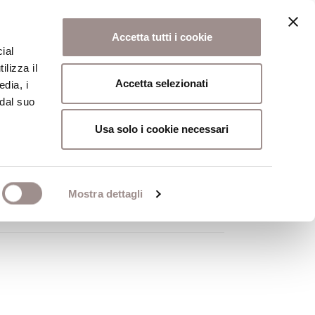
Accetta tutti i cookie
ial
ilizza il
osi
Collegio
Scuola Alti Studi
Accetta selezionati
edia, i
 dal suo
Usa solo i cookie necessari
Mostra dettagli