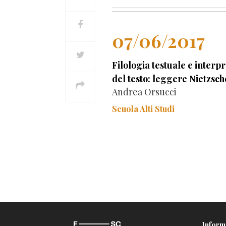
07/06/2017
Filologia testuale e interp
del testo: leggere Nietzsch
Andrea Orsucci
Scuola Alti Studi
Inform