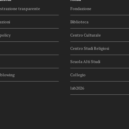
trazione trasparente
Fondazione
azioni
Biblioteca
policy
Centro Culturale
Centro Studi Religiosi
Scuola Alti Studi
eblowing
Collegio
lab2026